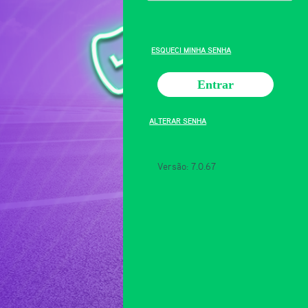
ESQUECI MINHA SENHA
ALTERAR SENHA
Versão: 7.0.67